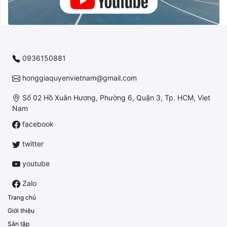
0936150881
honggiaquyenvietnam@gmail.com
Số 02 Hồ Xuân Hương, Phường 6, Quận 3, Tp. HCM, Viet
Nam
facebook
twitter
youtube
Zalo
Trang chủ
Giới thiệu
Sân tập