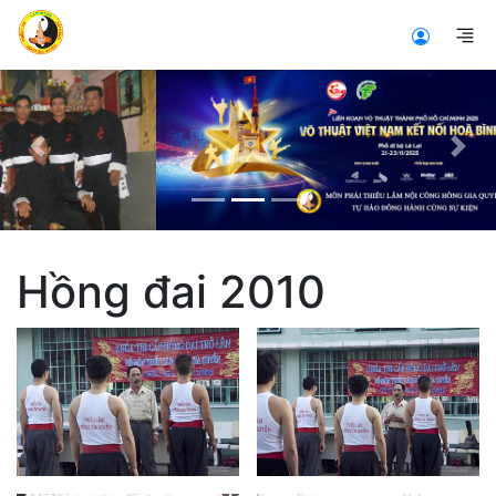
Previous
Nex
Hồng đai 2010