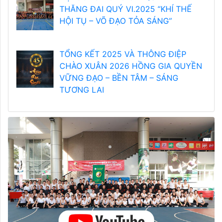
THĂNG ĐAI QUÝ VI.2025 “KHÍ THẾ
HỘI TỤ – VÕ ĐẠO TỎA SÁNG”
TỔNG KẾT 2025 VÀ THÔNG ĐIỆP
CHÀO XUÂN 2026 HỒNG GIA QUYỀN
VỮNG ĐẠO – BỀN TÂM – SÁNG
TƯƠNG LAI