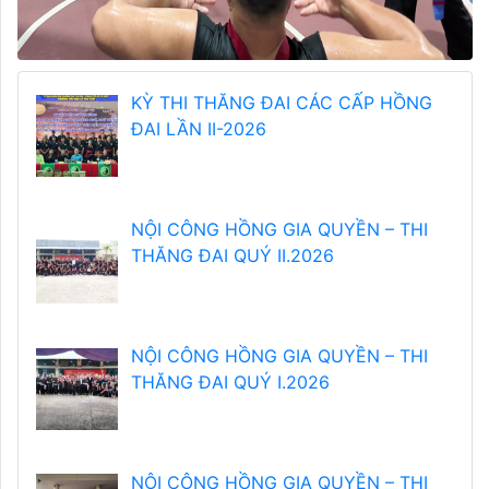
KỲ THI THĂNG ĐAI CÁC CẤP HỒNG
ĐAI LẦN II-2026
NỘI CÔNG HỒNG GIA QUYỀN – THI
THĂNG ĐAI QUÝ II.2026
NỘI CÔNG HỒNG GIA QUYỀN – THI
THĂNG ĐAI QUÝ I.2026
NỘI CÔNG HỒNG GIA QUYỀN – THI