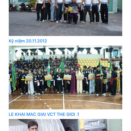
Kỷ niệm 20.11.2012
LE KHAI MAC GIAI VCT THE GIOI .1