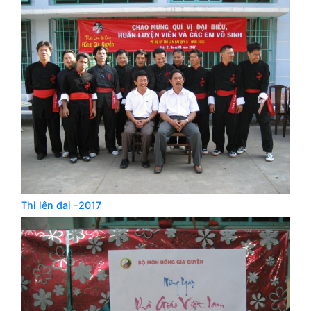
Thi lên đai -2017