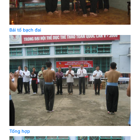
Bái tổ bạch đai
Tổng hợp