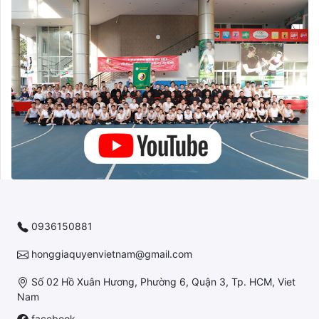
0936150881
honggiaquyenvietnam@gmail.com
Số 02 Hồ Xuân Hương, Phường 6, Quận 3, Tp. HCM, Viet
Nam
facebook