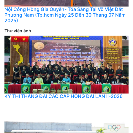
Nội Công Hồng Gia Quyền- Tỏa Sáng Tại Võ Việt Đất
Phương Nam (Tp.hcm Ngày 25 Đến 30 Tháng 07 Năm
2025)
Thư viện ảnh
KỲ THI THĂNG ĐAI CÁC CẤP HỒNG ĐAI LẦN II-2026