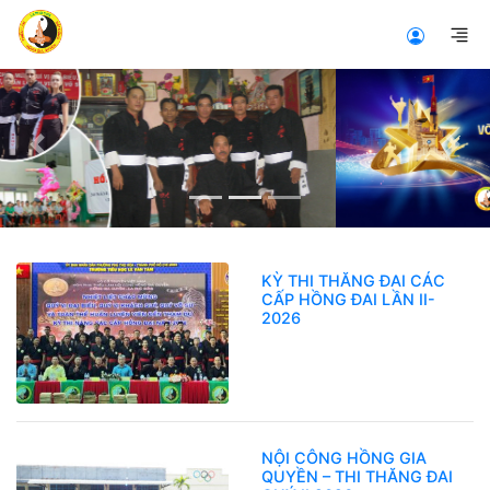
Previous
Nex
KỲ THI THĂNG ĐAI CÁC
CẤP HỒNG ĐAI LẦN II-
2026
NỘI CÔNG HỒNG GIA
QUYỀN – THI THĂNG ĐAI