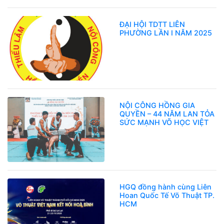
ĐẠI HỘI TDTT LIÊN
PHƯỜNG LẦN I NĂM 2025
NỘI CÔNG HỒNG GIA
QUYỀN – 44 NĂM LAN TỎA
SỨC MẠNH VÕ HỌC VIỆT
HGQ đồng hành cùng Liên
Hoan Quốc Tế Võ Thuật TP.
HCM