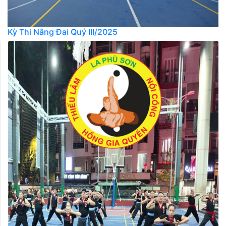
Kỳ Thi Nâng Đai Quý III/2025