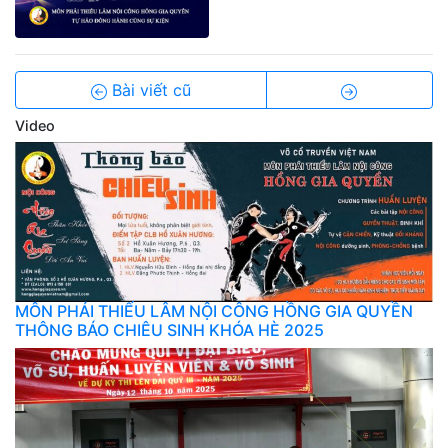
Bài viết cũ
Video
MÔN PHÁI THIẾU LÂM NỘI CÔNG HỒNG GIA QUYỀN
THÔNG BÁO CHIÊU SINH KHÓA HÈ 2025