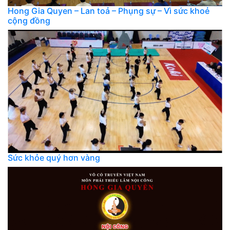
Hong Gia Quyen – Lan toả – Phụng sự – Vì sức khoẻ
cộng đồng
Sức khỏe quý hơn vàng