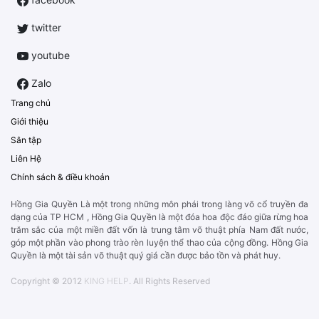
twitter
youtube
Zalo
Trang chủ
Giới thiệu
Sân tập
Liên Hệ
Chính sách & điều khoản
Hồng Gia Quyền Là một trong những môn phái trong làng võ cổ truyền đa
dạng của TP HCM , Hồng Gia Quyền là một đóa hoa độc đáo giữa rừng hoa
trăm sắc của một miền đất vốn là trung tâm võ thuật phía Nam đất nước,
góp một phần vào phong trào rèn luyện thể thao của cộng đồng. Hồng Gia
Quyền là một tài sản võ thuật quý giá cần được bảo tồn và phát huy.
Copyright © 2012
KING HELP
. All Rights Reserved