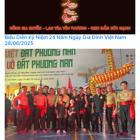
Biểu Diễn Kỷ Niệm 24 Năm Ngày Gia Đình Việt Nam
28/06/2025