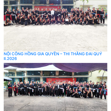
NỘI CÔNG HỒNG GIA QUYỀN – THI THĂNG ĐAI QUÝ
II.2026