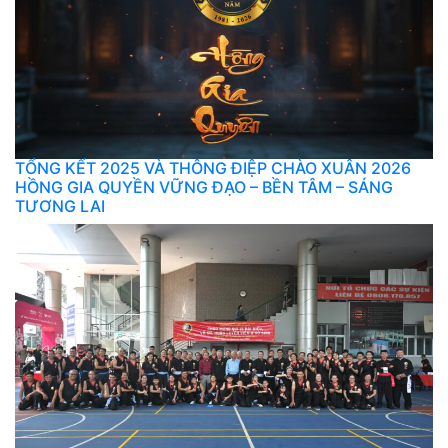
TỔNG KẾT 2025 VÀ THÔNG ĐIỆP CHÀO XUÂN 2026
HỒNG GIA QUYỀN VỮNG ĐẠO – BỀN TÂM – SÁNG
TƯƠNG LAI