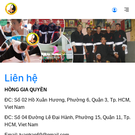
Previous
Nex
Liên hệ
HỒNG GIA QUYỀN
ĐC: Số 02 Hồ Xuân Hương, Phường 6, Quận 3, Tp. HCM,
Viet Nam
ĐC: Số 04 Đường Lê Đại Hành, Phường 15, Quận 11, Tp.
HCM, Viet Nam
Email: tuantran69@gmail.com