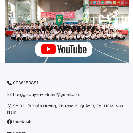
0936150881
honggiaquyenvietnam@gmail.com
Số 02 Hồ Xuân Hương, Phường 6, Quận 3, Tp. HCM, Viet
Nam
facebook
twitter