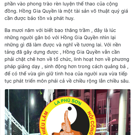
phần vào phong trào rèn luyện thể thao của cộng
đồng. Hồng Gia Quyền là một tài sản võ thuật quý giá
cần được bảo tồn và phát huy.
Ba mươi năm với biết bao thăng trầm , đây là lúc
những người gắn bó với Hồng Gia Quyền nhìn lại
những gì đã làm được và nghĩ về tương lai. Với nền
tảng đã gây dựng được , Hồng Gia Quyền vẫn cần
phải chặt chẽ hơn về tổ chức, linh hoạt hơn về phương
pháp giảng dạy , sinh động hơn trong cách quảng bá ,
để có thể vừa gìn giữ tinh hoa của người xưa vừa tiếp
tục phát triển môn phái cả về chiều rộng lẫn chiều sâu.