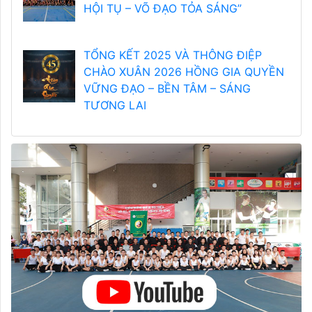
HỘI TỤ – VÕ ĐẠO TỎA SÁNG”
TỔNG KẾT 2025 VÀ THÔNG ĐIỆP
CHÀO XUÂN 2026 HỒNG GIA QUYỀN
VỮNG ĐẠO – BỀN TÂM – SÁNG
TƯƠNG LAI