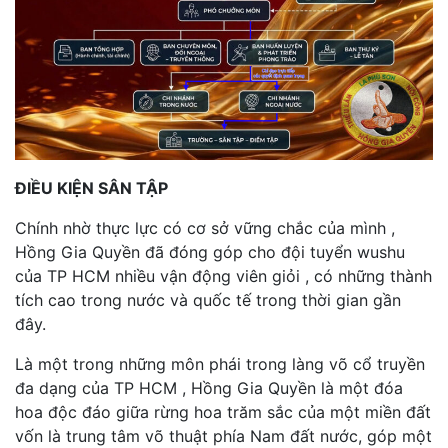
ĐIỀU KIỆN SÂN TẬP
Chính nhờ thực lực có cơ sở vững chắc của mình ,
Hồng Gia Quyền đã đóng góp cho đội tuyển wushu
của TP HCM nhiều vận động viên giỏi , có những thành
tích cao trong nước và quốc tế trong thời gian gần
đây.
Là một trong những môn phái trong làng võ cổ truyền
đa dạng của TP HCM , Hồng Gia Quyền là một đóa
hoa độc đáo giữa rừng hoa trăm sắc của một miền đất
vốn là trung tâm võ thuật phía Nam đất nước, góp một