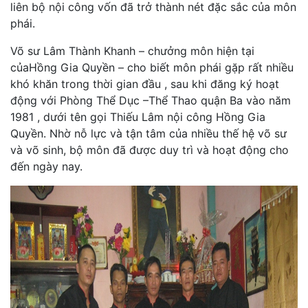
liên bộ nội công vốn đã trở thành nét đặc sắc của môn
phái.
Võ sư Lâm Thành Khanh – chưởng môn hiện tại
củaHồng Gia Quyền – cho biết môn phái gặp rất nhiều
khó khăn trong thời gian đầu , sau khi đăng ký hoạt
động với Phòng Thể Dục –Thể Thao quận Ba vào năm
1981 , dưới tên gọi Thiếu Lâm nội công Hồng Gia
Quyền. Nhờ nỗ lực và tận tâm của nhiều thế hệ võ sư
và võ sinh, bộ môn đã được duy trì và hoạt động cho
đến ngày nay.