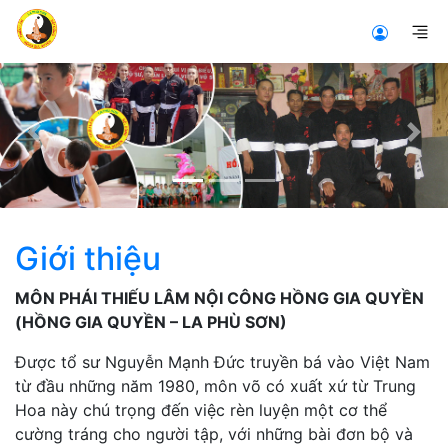
Previous
Nex
Giới thiệu
MÔN PHÁI THIẾU LÂM NỘI CÔNG HỒNG GIA QUYỀN
(HỒNG GIA QUYỀN – LA PHÙ SƠN)
Được tổ sư Nguyễn Mạnh Đức truyền bá vào Việt Nam
từ đầu những năm 1980, môn võ có xuất xứ từ Trung
Hoa này chú trọng đến việc rèn luyện một cơ thể
cường tráng cho người tập, với những bài đơn bộ và