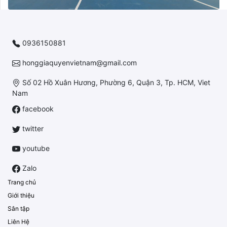
0936150881
honggiaquyenvietnam@gmail.com
Số 02 Hồ Xuân Hương, Phường 6, Quận 3, Tp. HCM, Viet
Nam
facebook
twitter
youtube
Zalo
Trang chủ
Giới thiệu
Sân tập
Liên Hệ